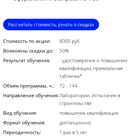
Рассчитать стоимость, узнать о скидках
Стоимость по акции:
8000 руб.
Возможны скидки до:
50%
Результат обучения:
- удостоверение о повышении
квалификации, премиальная
табличка*
Объем программы, ч.:
72 - 144
Направление обучения:
Лаборатории, Испытания в
строительстве
Вид обучения:
повышение квалификации
Формат обучения:
дистанционно
Периодичность:
1 раз в 5 лет