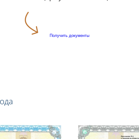
Получить документы
года