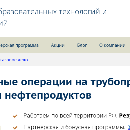
бразовательных технологий и
ий
ерская программа
Акции
Блог
О компании
газовое дело
ные операции на трубо
и нефтепродуктов
Работаем по всей территории РФ.
Рез
Партнерская и бонусная программы.