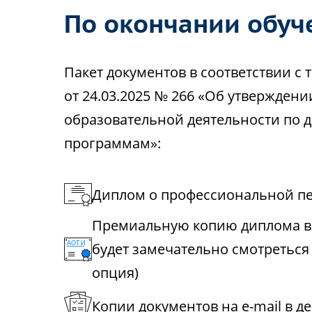
По окончании обуч
Пакет документов в соответствии 
от 24.03.2025 № 266 «Об утвержден
образовательной деятельности по
программам»:
Диплом о профессиональной пе
Премиальную копию диплома в 
будет замечательно смотреться
опция)
Копии документов на e-mail в д