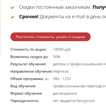
Скидки постоянным заказчикам.
Получ
Срочно!
Документы на e-mail в день 
Рассчитать стоимость, узнать о скидках
Стоимость по акции:
18000 руб.
Возможны скидки до:
50%
Результат обучения:
диплом о профессиональной п
Направление обучения:
Нефтегаз
Объем программы, ч.:
386 - 1252
Вид обучения:
профессиональная переподгот
Формат обучения:
дистанционно
Периодичность:
нет, выдается бессрочно