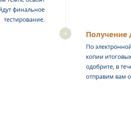
йдут финальное
тестирование.
Получение 
По электронной
копии итоговых
одобрите, в те
отправим вам 