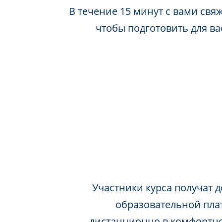
В течение 15 минут с вами свя
чтобы подготовить для в
Участники курса получат д
образовательной пла
дистанционно в комфортно