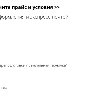
ите прайс и условия >>
оформления и экспресс-почтой
ереподготовке, премиальная табличка*
овка