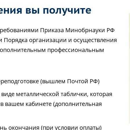
ения вы получите
с требованиями Приказа Минобрнауки РФ
ии Порядка организации и осуществления
 дополнительным профессиональным
реподготовке (вышлем Почтой РФ)
виде металлической таблички, которая
 в вашем кабинете (дополнительная
ень окончания (при условии оплаты)