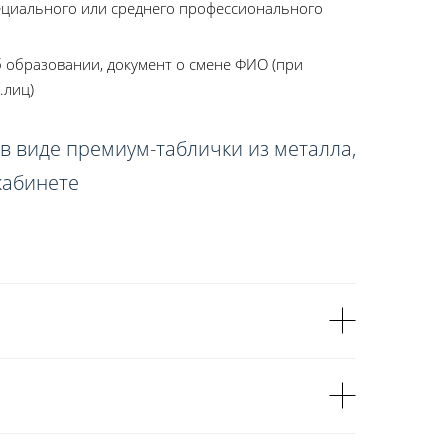
ециального или среднего профессионального
 образовании, документ о смене ФИО (при
.лиц)
в виде премиум-таблички из металла,
кабинете