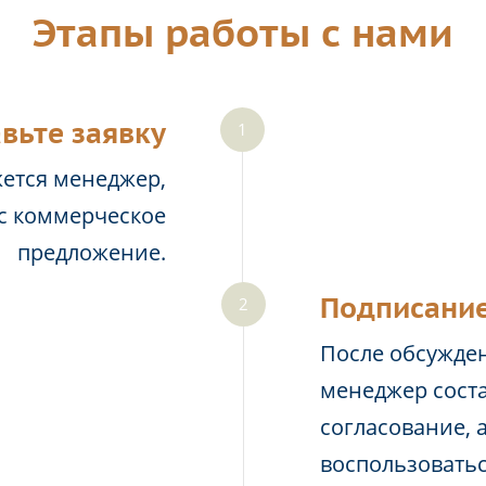
Этапы работы с нами
вьте заявку
жется менеджер,
ас коммерческое
предложение.
Подписание
После обсужден
менеджер соста
согласование, 
воспользовать