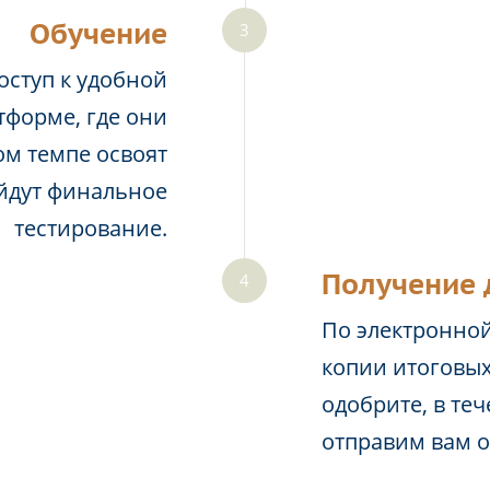
Обучение
оступ к удобной
тформе, где они
м темпе освоят
йдут финальное
тестирование.
Получение 
По электронной
копии итоговых
одобрите, в те
отправим вам 