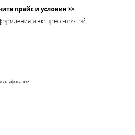
ите прайс и условия >>
оформления и экспресс-почтой
 квалификации