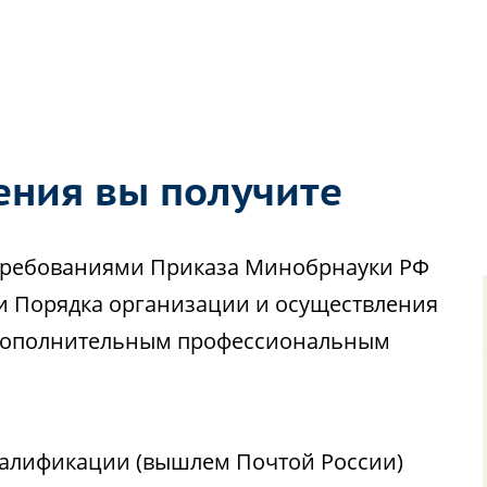
ения вы получите
с требованиями Приказа Минобрнауки РФ
ии Порядка организации и осуществления
 дополнительным профессиональным
алификации (вышлем Почтой России)