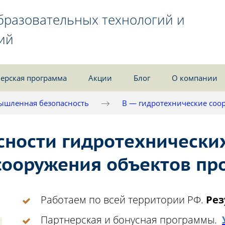
бразовательных технологий и
ий
ерская программа
Акции
Блог
О компании
ышленная безопасность
В — гидротехнические соо
ности гидротехнических
 сооружения объектов п
Работаем по всей территории РФ.
Рез
Партнерская и бонусная программы.