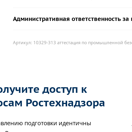
Административная ответственность за
Артикул:
10329-313 аттестация по промышленной без
лучите доступ к
осам Ростехнадзора
авлению подготовки идентичны