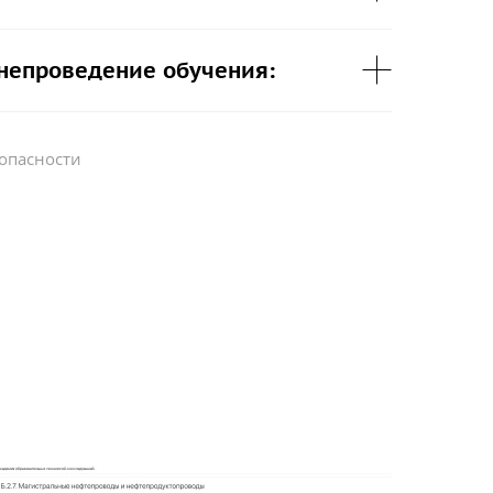
 непроведение обучения:
опасности