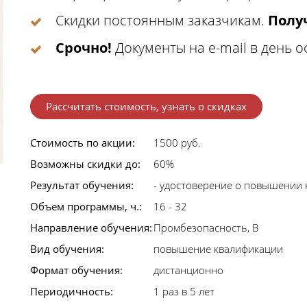
Скидки постоянным заказчикам.
Получ
Срочно!
Документы на e-mail в день 
Рассчитать стоимость, узнать о скидках
Стоимость по акции:
1500 руб.
Возможны скидки до:
60%
Результат обучения:
- удостоверение о повышении
Объем программы, ч.:
16 - 32
Направление обучения:
Промбезопасность, В
Вид обучения:
повышение квалификации
Формат обучения:
дистанционно
Периодичность:
1 раз в 5 лет