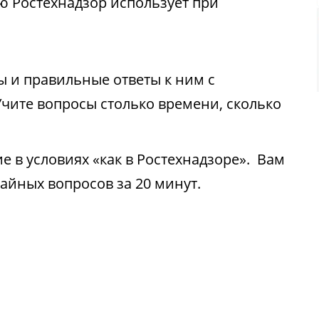
ю Ростехнадзор использует при
ы и правильные ответы к ним с
чите вопросы столько времени, сколько
 в условиях «как в Ростехнадзоре». Вам
чайных вопросов за 20 минут.