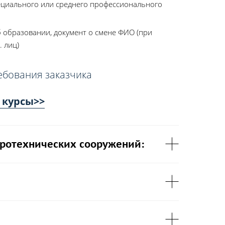
ециального или среднего профессионального
 образовании, документ о смене ФИО (при
. лиц)
ебования заказчика
 курсы>>
дротехнических сооружений: