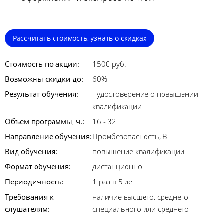
Рассчитать стоимость, узнать о скидках
Стоимость по акции:
1500 руб.
Возможны скидки до:
60%
Результат обучения:
- удостоверение о повышении
квалификации
Объем программы, ч.:
16 - 32
Направление обучения:
Промбезопасность, В
Вид обучения:
повышение квалификации
Формат обучения:
дистанционно
Периодичность:
1 раз в 5 лет
Требования к
наличие высшего, среднего
слушателям:
специального или среднего