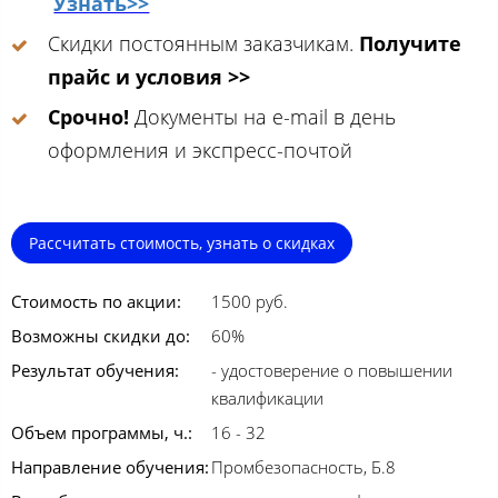
Узнать>>
Скидки постоянным заказчикам.
Получите
прайс и условия >>
Срочно!
Документы на e-mail в день
оформления и экспресс-почтой
Рассчитать стоимость, узнать о скидках
Стоимость по акции:
1500 руб.
Возможны скидки до:
60%
Результат обучения:
- удостоверение о повышении
квалификации
Объем программы, ч.:
16 - 32
Направление обучения:
Промбезопасность, Б.8