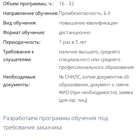
Объем программы, ч.:
16 - 32
Направление обучения:
Промбезопасность, Б.9
Вид обучения:
повышение квалификации
Формат обучения:
дистанционно
Периодичность:
1 раз в 5 лет
Требования к
наличие высшего, среднего
слушателям:
специального или среднего
профессионального образования
Необходимые
№ СНИЛС, копия документов об
документы:
образовании, документ о смене
ФИО (при необходимости), заявка
(для юр. лиц)
Разработаем программы обучения под
требования заказчика