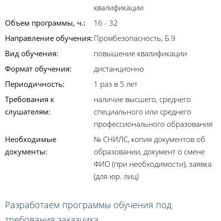
квалификации
Объем программы, ч.:
16 - 32
Направление обучения:
Промбезопасность, Б.9
Вид обучения:
повышение квалификации
Формат обучения:
дистанционно
Периодичность:
1 раз в 5 лет
Требования к
наличие высшего, среднего
слушателям:
специального или среднего
профессионального образования
Необходимые
№ СНИЛС, копия документов об
документы:
образовании, документ о смене
ФИО (при необходимости), заявка
(для юр. лиц)
Разработаем программы обучения под
требования заказчика