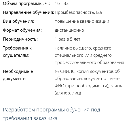
Объем программы, ч.:
16 - 32
Направление обучения:
Промбезопасность, Б.9
Вид обучения:
повышение квалификации
Формат обучения:
дистанционно
Периодичность:
1 раз в 5 лет
Требования к
наличие высшего, среднего
слушателям:
специального или среднего
профессионального образования
Необходимые
№ СНИЛС, копия документов об
документы:
образовании, документ о смене
ФИО (при необходимости), заявка
(для юр. лиц)
Разработаем программы обучения под
требования заказчика