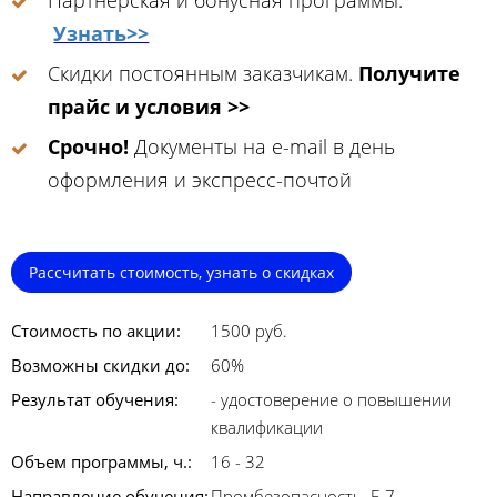
Узнать>>
Скидки постоянным заказчикам.
Получите
прайс и условия >>
Срочно!
Документы на e-mail в день
оформления и экспресс-почтой
Рассчитать стоимость, узнать о скидках
Стоимость по акции:
1500 руб.
Возможны скидки до:
60%
Результат обучения:
- удостоверение о повышении
квалификации
Объем программы, ч.:
16 - 32
Направление обучения:
Промбезопасность, Б.7