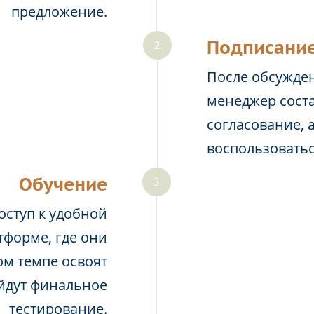
предложение.
Подписание
После обсужден
менеджер соста
согласование, 
воспользовать
Обучение
оступ к удобной
тформе, где они
м темпе освоят
йдут финальное
тестирование.