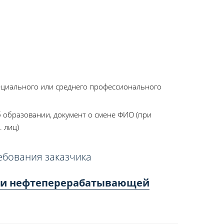
ециального или среднего профессионального
 образовании, документ о смене ФИО (при
. лиц)
ебования заказчика
ой и нефтеперерабатывающей