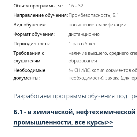
Объем программы, ч.:
16 - 32
Направление обучения:
Промбезопасность, Б.1
Вид обучения:
повышение квалификации
Формат обучения:
дистанционно
Периодичность:
1 раз в 5 лет
Требования к
наличие высшего, среднего сп
слушателям:
образования
Необходимые
№ СНИЛС, копия документов об
документы:
необходимости), заявка (для юр
Разработаем программы обучения под тр
Б.1 - в химической, нефтехимическ
промышленности, все курсы>>