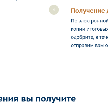
Получение 
По электронной
копии итоговых
одобрите, в те
отправим вам 
ения вы получите