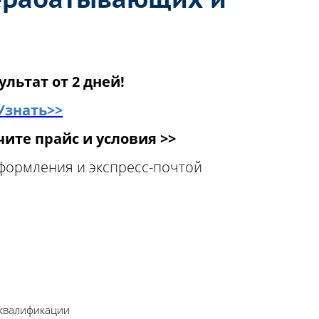
ультат от 2 дней!
Узнать>>
ите прайс и условия >>
оформления и экспресс-почтой
 квалификации