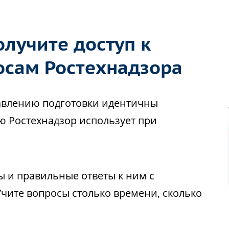
лучите доступ к
осам Ростехнадзора
авлению подготовки идентичны
ю Ростехнадзор использует при
ы и правильные ответы к ним с
чите вопросы столько времени, сколько