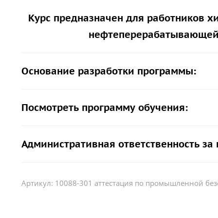
Курс предназначен для работников х
нефтеперерабатывающей
Основание разработки программы:
Посмотреть программу обучения:
Административная ответственность за
Артикул:
10088-301 аттестация по промышленной без