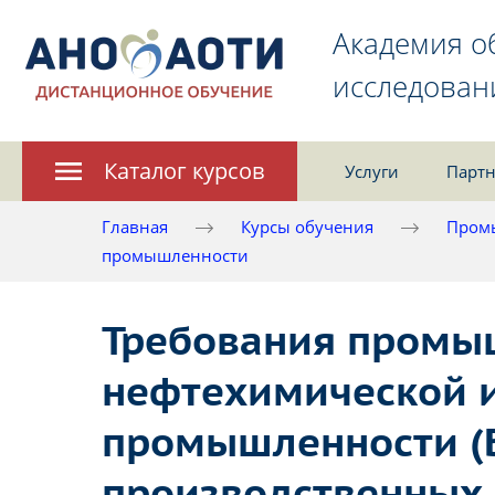
Академия о
исследован
Каталог курсов
Услуги
Партн
Главная
Курсы обучения
Пром
промышленности
Требования промыш
нефтехимической 
промышленности (Б
производственных