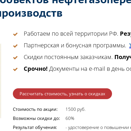
производств
Работаем по всей территории РФ.
Рез
Партнерская и бонусная программы.
Скидки постоянным заказчикам.
Получ
Срочно!
Документы на e-mail в день 
Рассчитать стоимость, узнать о скидках
Стоимость по акции:
1500 руб.
Возможны скидки до:
60%
Результат обучения:
- удостоверение о повышении