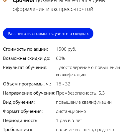
Срочно!
Документы на e-mail в день
оформления и экспресс-почтой
Рассчитать стоимость, узнать о скидках
Стоимость по акции:
1500 руб.
Возможны скидки до:
60%
Результат обучения:
- удостоверение о повышении
квалификации
Объем программы, ч.:
16 - 32
Направление обучения:
Промбезопасность, Б.3
Вид обучения:
повышение квалификации
Формат обучения:
дистанционно
Периодичность:
1 раз в 5 лет
Требования к
наличие высшего, среднего