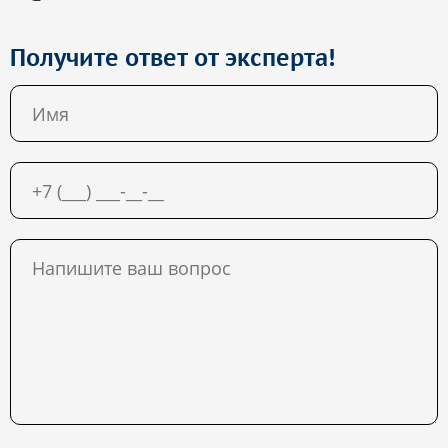
Получите ответ от эксперта!