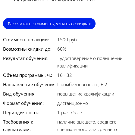
Рассчитать стоимость, узнать о скидках
Стоимость по акции:
1500 руб.
Возможны скидки до:
60%
Результат обучения:
- удостоверение о повышении
квалификации
Объем программы, ч.:
16 - 32
Направление обучения:
Промбезопасность, Б.2
Вид обучения:
повышение квалификации
Формат обучения:
дистанционно
Периодичность:
1 раз в 5 лет
Требования к
наличие высшего, среднего
слушателям:
специального или среднего