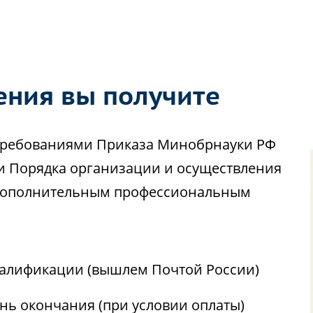
ения вы получите
с требованиями Приказа Минобрнауки РФ
ии Порядка организации и осуществления
 дополнительным профессиональным
алификации (вышлем Почтой России)
ень окончания (при условии оплаты)