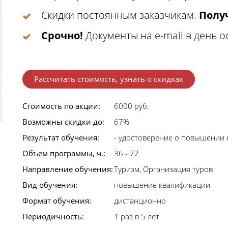
Скидки постоянным заказчикам.
Получ
Срочно!
Документы на e-mail в день 
Рассчитать стоимость, узнать о скидках
Стоимость по акции:
6000 руб.
Возможны скидки до:
67%
Результат обучения:
- удостоверение о повышении 
Объем программы, ч.:
36 - 72
Направление обучения:
Туризм, Организация туров
Вид обучения:
повышение квалификации
Формат обучения:
дистанционно
Периодичность:
1 раз в 5 лет