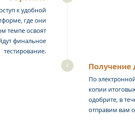
оступ к удобной
тформе, где они
м темпе освоят
йдут финальное
тестирование.
Получение 
По электронной
копии итоговых
одобрите, в те
отправим вам 