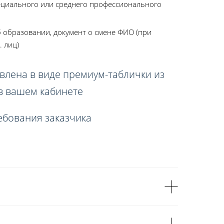
ециального или среднего профессионального
 образовании, документ о смене ФИО (при
. лиц)
влена в виде премиум-таблички из
 в вашем кабинете
ебования заказчика