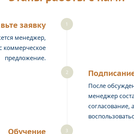
вьте заявку
жется менеджер,
ас коммерческое
предложение.
Подписание
После обсужден
менеджер соста
согласование, 
воспользовать
Обучение