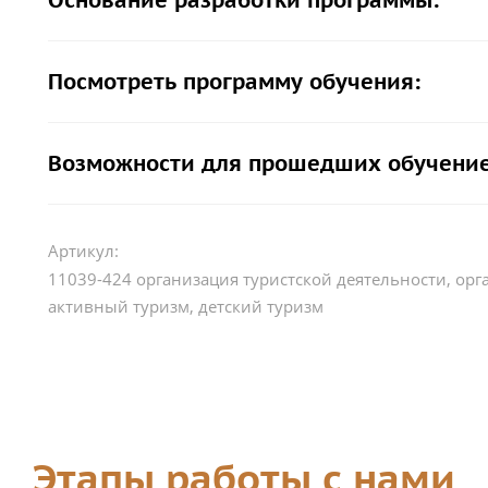
Основание разработки программы:
Посмотреть программу обучения:
Возможности для прошедших обучение
Артикул:
11039-424 организация туристской деятельности, орг
активный туризм, детский туризм
Этапы работы с нами