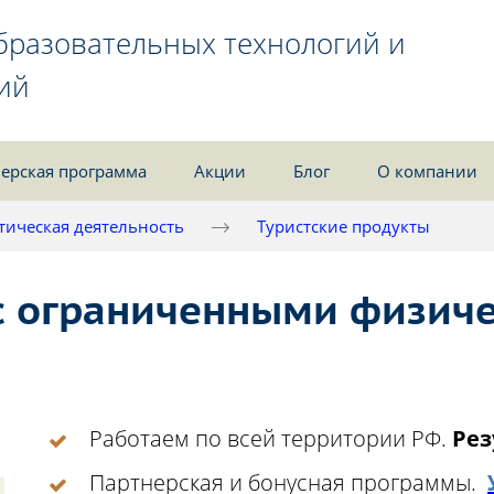
бразовательных технологий и
ий
ерская программа
Акции
Блог
О компании
тическая деятельность
Туристские продукты
с ограниченными физич
Работаем по всей территории РФ.
Рез
Партнерская и бонусная программы.