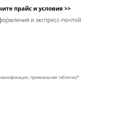
ите прайс и условия >>
оформления и экспресс-почтой
квалификации, премиальная табличка*