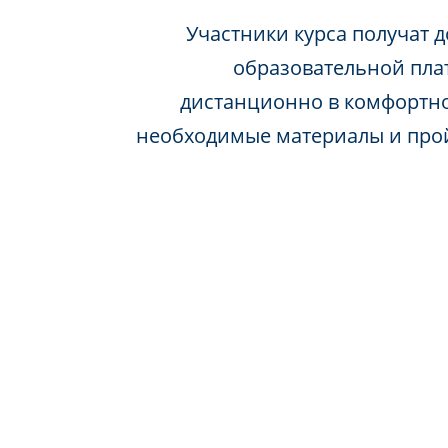
Участники курса получат д
образовательной пла
дистанционно в комфортно
необходимые материалы и про