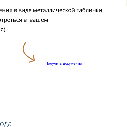
ния в виде металлической таблички,
отреться в вашем
я)
Получить документы
года