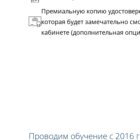
Премиальную копию удостовере
которая будет замечательно см
кабинете (дополнительная опци
Проводим обучение с 2016 