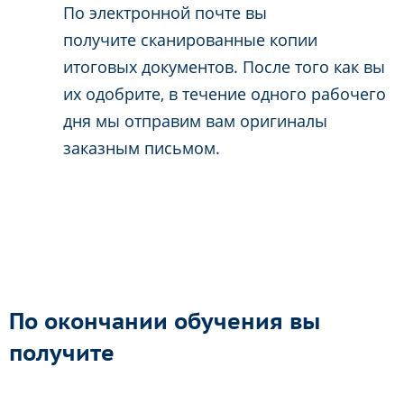
По электронной почте вы
получите сканированные копии
итоговых документов. После того как вы
их одобрите, в течение одного рабочего
дня мы отправим вам оригиналы
заказным письмом.
По окончании обучения вы
получите