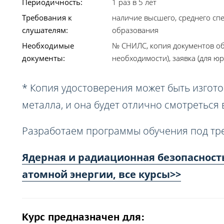
Периодичность:
1 раз в 5 лет
Требования к
наличие высшего, среднего сп
слушателям:
образования
Необходимые
№ СНИЛС, копия документов об
документы:
необходимости), заявка (для юр
* Копия удостоверения может быть изгото
металла, и она будет отлично смотреться
Разработаем программы обучения под тр
Ядерная и радиационная безопасност
атомной энергии, все курсы>>
Курс предназначен для: