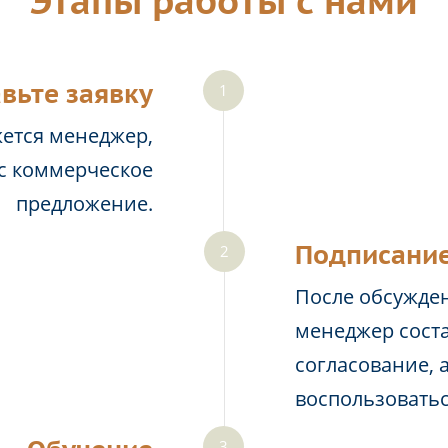
Этапы работы с нами
вьте заявку
жется менеджер,
ас коммерческое
предложение.
Подписание
После обсужден
менеджер соста
согласование, 
воспользовать