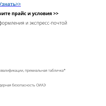
Узнать>>
ите прайс и условия >>
оформления и экспресс-почтой
квалификации, премиальная табличка*
Ядерная безопасность ОИАЭ