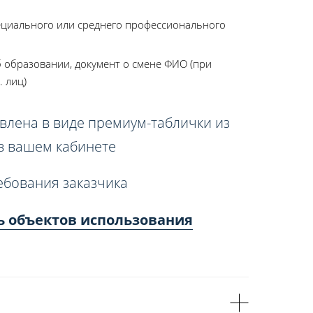
ециального или среднего профессионального
 образовании, документ о смене ФИО (при
. лиц)
влена в виде премиум-таблички из
 в вашем кабинете
ебования заказчика
ь объектов использования