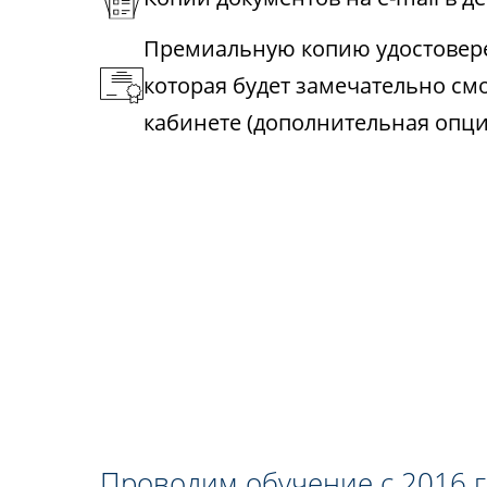
Премиальную копию удостовере
которая будет замечательно см
кабинете (дополнительная опци
Проводим обучение с 2016 