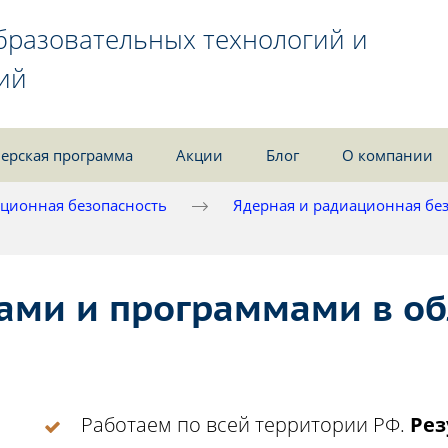
бразовательных технологий и
ий
ерская программа
Акции
Блог
О компании
ционная безопасность
Ядерная и радиационная бе
ами и программами в об
Работаем по всей территории РФ.
Рез