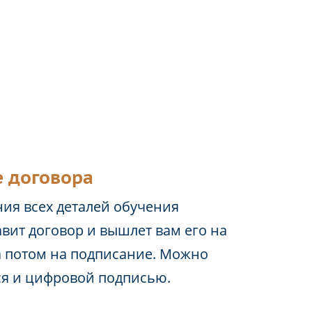
 договора
ия всех деталей обучения
вит договор и вышлет вам его на
а потом на подписание. Можно
ся и цифровой подписью.