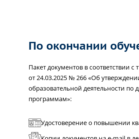
По окончании обуч
Пакет документов в соответствии 
от 24.03.2025 № 266 «Об утвержден
образовательной деятельности по
программам»:
Удостоверение о повышении кв
Копии документов на e-mail в д