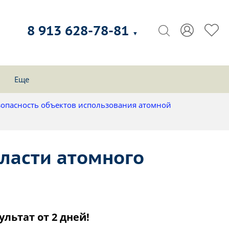
8 913 628-78-81
▼
Еще
зопасность объектов использования атомной
ласти атомного
ультат от 2 дней!