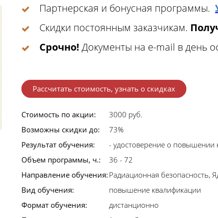
Партнерская и бонусная программы.
Скидки постоянным заказчикам.
Получ
Срочно!
Документы на e-mail в день 
Рассчитать стоимость, узнать о скидках
Стоимость по акции:
3000 руб.
Возможны скидки до:
73%
Результат обучения:
- удостоверение о повышении 
Объем программы, ч.:
36 - 72
Направление обучения:
Радиационная безопасность, 
Вид обучения:
повышение квалификации
Формат обучения:
дистанционно