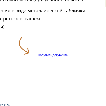
ния в виде металлической таблички,
отреться в вашем
я)
Получить документы
года