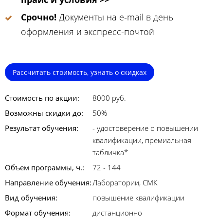
Срочно!
Документы на e-mail в день
оформления и экспресс-почтой
Рассчитать стоимость, узнать о скидках
Стоимость по акции:
8000 руб.
Возможны скидки до:
50%
Результат обучения:
- удостоверение о повышении
квалификации, премиальная
табличка*
Объем программы, ч.:
72 - 144
Направление обучения:
Лаборатории, СМК
Вид обучения:
повышение квалификации
Формат обучения:
дистанционно