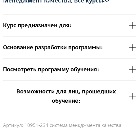
Менеджмент качества, все курсы>>
Курс предназначен для:
Основание разработки программы:
Посмотреть программу обучения:
Возможности для лиц, прошедших
обучение:
Артикул:
10951-234 система менкджмента качества