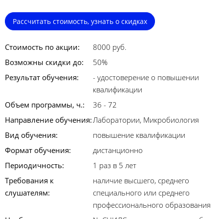
Рассчитать стоимость, узнать о скидках
Стоимость по акции:
8000 руб.
Возможны скидки до:
50%
Результат обучения:
- удостоверение о повышении
квалификации
Объем программы, ч.:
36 - 72
Направление обучения:
Лаборатории, Микробиология
Вид обучения:
повышение квалификации
Формат обучения:
дистанционно
Периодичность:
1 раз в 5 лет
Требования к
наличие высшего, среднего
слушателям:
специального или среднего
профессионального образования