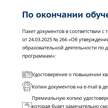
По окончании обуч
Пакет документов в соответствии 
от 24.03.2025 № 266 «Об утвержден
образовательной деятельности по
программам»:
Удостоверение о повышении кв
Копии документов на e-mail в д
Премиальную копию удостовере
которая будет замечательно см