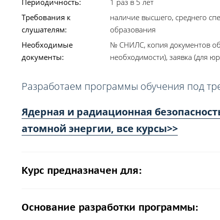
Периодичность:
1 раз в 5 лет
Требования к
наличие высшего, среднего сп
слушателям:
образования
Необходимые
№ СНИЛС, копия документов об
документы:
необходимости), заявка (для юр
Разработаем программы обучения под тр
Ядерная и радиационная безопасност
атомной энергии, все курсы>>
Курс предназначен для:
Основание разработки программы: