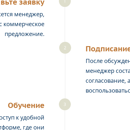
вьте заявку
жется менеджер,
ас коммерческое
предложение.
Подписание
После обсужден
менеджер соста
согласование, 
воспользовать
Обучение
оступ к удобной
тформе, где они