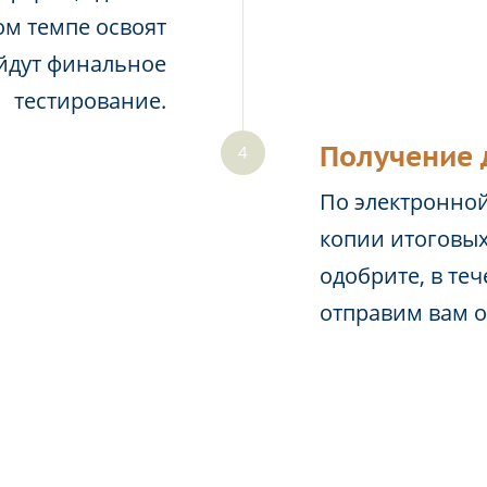
м темпе освоят
йдут финальное
тестирование.
Получение 
По электронной
копии итоговых
одобрите, в те
отправим вам 