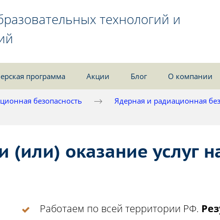
бразовательных технологий и
ий
ерская программа
Акции
Блог
О компании
ционная безопасность
Ядерная и радиационная бе
 (или) оказание услуг 
Работаем по всей территории РФ.
Рез