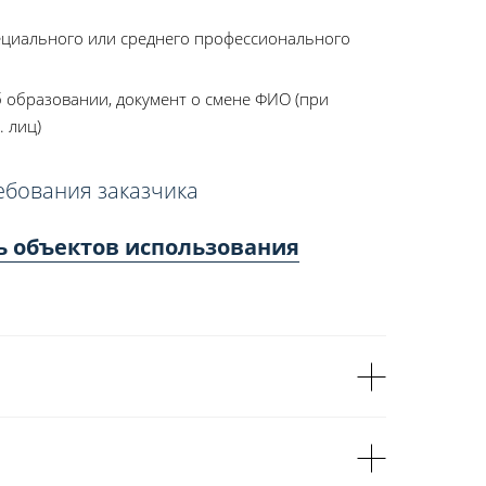
ециального или среднего профессионального
 образовании, документ о смене ФИО (при
. лиц)
ебования заказчика
ь объектов использования