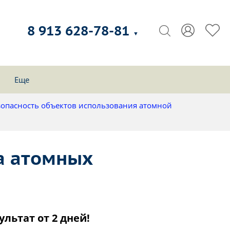
8 913 628-78-81
▼
Еще
зопасность объектов использования атомной
на атомных
ультат от 2 дней!