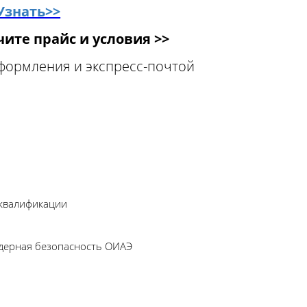
Узнать>>
ите прайс и условия >>
оформления и экспресс-почтой
 квалификации
Ядерная безопасность ОИАЭ