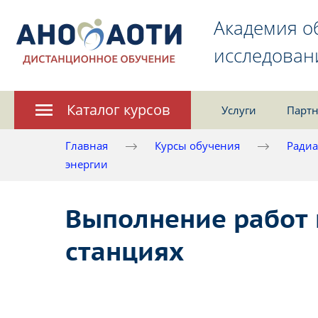
Академия о
исследован
Каталог курсов
Услуги
Партн
Главная
Курсы обучения
Радиа
энергии
Выполнение работ и
станциях