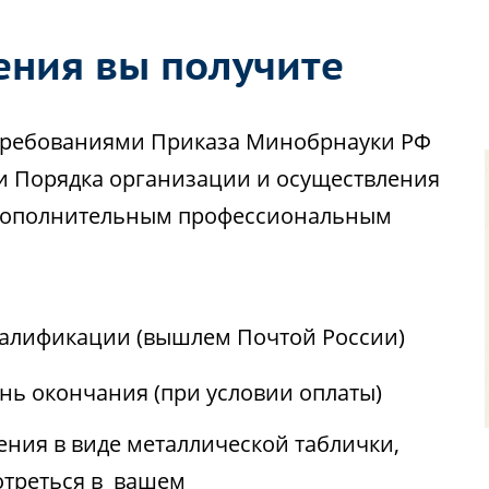
ения вы получите
с требованиями Приказа Минобрнауки РФ
ии Порядка организации и осуществления
 дополнительным профессиональным
алификации (вышлем Почтой России)
ень окончания (при условии оплаты)
ния в виде металлической таблички,
отреться в вашем