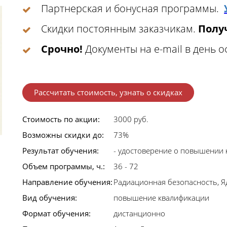
Партнерская и бонусная программы.
Скидки постоянным заказчикам.
Получ
Срочно!
Документы на e-mail в день 
Рассчитать стоимость, узнать о скидках
Стоимость по акции:
3000 руб.
Возможны скидки до:
73%
Результат обучения:
- удостоверение о повышении
Объем программы, ч.:
36 - 72
Направление обучения:
Радиационная безопасность, 
Вид обучения:
повышение квалификации
Формат обучения:
дистанционно